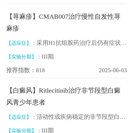
【荨麻疹】CMAB007治疗慢性自发性荨
麻疹
采用H1抗组胺药治疗后仍有症状的成人和青少年（15岁及以上）慢性自发性荨麻疹
【适应症】：
III期
【实验分期】：
推荐指数：818
2025-06-03
【白癜风】Ritlecitinib治疗非节段型白癜
风青少年患者
活动性或疾病稳定的非节段型白癜风
【适应症】：
III期
【实验分期】：