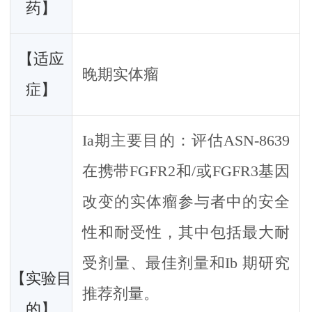
药】
【适应
晚期实体瘤
症】
Ia期主要目的：评估ASN-8639
在携带FGFR2和/或FGFR3基因
改变的实体瘤参与者中的安全
性和耐受性，其中包括最大耐
受剂量、最佳剂量和Ib 期研究
【实验目
推荐剂量。
的】