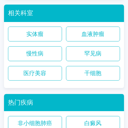
相关科室
实体瘤
血液肿瘤
慢性病
罕见病
医疗美容
干细胞
热门疾病
非小细胞肺癌
白癜风