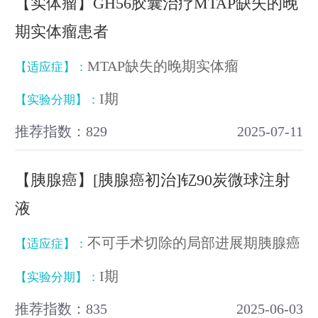
【实体瘤】GH56胶囊治疗MTAP缺失的晚
期实体瘤患者
MTAP缺失的晚期实体瘤
【适应症】：
I期
【实验分期】：
推荐指数：829
2025-07-11
【胰腺癌】[胰腺癌初治]钇90炭微球注射
液
不可手术切除的局部进展期胰腺癌
【适应症】：
I期
【实验分期】：
推荐指数：835
2025-06-03