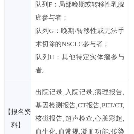
队列F：局部晚期或转移性乳腺
癌参与者；
队列G：晚期/转移性或无法手
术切除的NSCLC参与者；
队列H：其他特定实体瘤参与
者。
出院记录,入院记录,病理报告,
基因检测报告,CT报告,PET/CT,
【报名资
核磁报告,超声检查,心脏彩超,
料】
血生化,血常规,凝血功能,传染