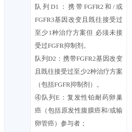
队列D1：携带FGFR2和/或
FGFR3基因改变且既往接受过
至少1种治疗方案但 必须未接
受过FGFR抑制剂。
队列D2：携带FGFR2基因改变
且既往接受过至少2种治疗方案
（包括FGFR抑制剂）。
④队列E：复发性铂耐药卵巢
癌（包括原发性腹膜癌和/或输
卵管癌）参与者；