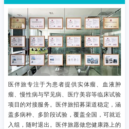
医伴旅专注于为患者提供实体瘤、血液肿
瘤、慢性病与罕见病、医疗美容等临床试验
项目的对接服务。医伴旅招募渠道稳定，涵
盖多病种、多阶段试验，覆盖全国，可就近
入组，随时退出。医伴旅愿做您健康路上的