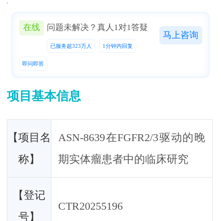
在线
问题未解决？真人1对1答疑
马上咨询
在线
问题仍未解决？真人在线，1对1免费为您答疑
已服务超323万人
1分钟内回复
已服务超323万人
1分钟内回复
即问即答
即问即答
马上提问
项目基本信息
【项目名
ASN-8639在FGFR2/3驱动的晚
称】
期实体瘤患者中的临床研究
【登记
CTR20255196
号】