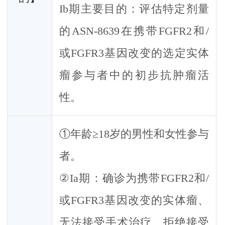
Ib期主要目的：评估特定剂量
的ASN-8639在携带FGFR2和/
或FGFR3基因改变的选定实体
瘤参与者中的初步抗肿瘤活
性。
①年龄≥18岁的男性和女性参与
者。
②Ia期：确诊为携带FGFR2和/
或FGFR3基因改变的实体瘤、
无法接受手术治疗、拒绝接受