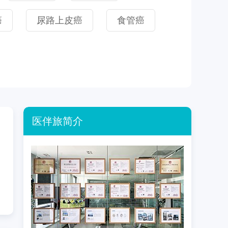
癌
尿路上皮癌
食管癌
医伴旅简介