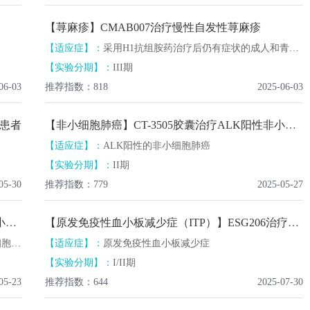
【荨麻疹】CMAB007治疗慢性自发性荨麻疹
【适应症】：
采用H1抗组胺药治疗后仍有症状的成人和青少年（15岁及以上）慢性自发性荨麻疹
【实验分期】：
III期
06-03
推荐指数：818
2025-06-03
年患者
【非小细胞肺癌】CT-3505胶囊治疗ALK阳性非小细胞肺癌
【适应症】：
ALK阳性的非小细胞肺癌
【实验分期】：
II期
05-30
推荐指数：779
2025-05-27
【非小细胞肺癌】Dato-DXd治疗EGFR阳性的非小细胞肺癌
【原发免疫性血小板减少症（ITP）】ESG206治疗原发免疫性血小板减少症
肺癌
【适应症】：
原发免疫性血小板减少症
【实验分期】：
I/II期
05-23
推荐指数：644
2025-07-30