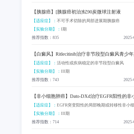
【胰腺癌】[胰腺癌初治]钇90炭微球注射液
【适应症】：
不可手术切除的局部进展期胰腺癌
【实验分期】：
I期
推荐指数：835
2025-
【白癜风】Ritlecitinib治疗非节段型白癜风青少
【适应症】：
活动性或疾病稳定的非节段型白癜风
【实验分期】：
III期
推荐指数：743
2025-
【适应症】：
EGFR突变阳性的局部晚期或转移性非小细胞
【实验分期】：
III期
推荐指数：714
2025-