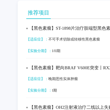
推荐项目
【黑色素瘤】ST-1898片治疗肢端型黑色
【适应症】：
不可手术切除或转移性黑色素瘤
【实验分期】：
I/II期
【黑色素瘤】靶向BRAF V600E突变丨RX
【适应症】：
晚期恶性实体肿瘤
【实验分期】：
I期
【黑色素瘤】OH2注射液治疗二线以上失