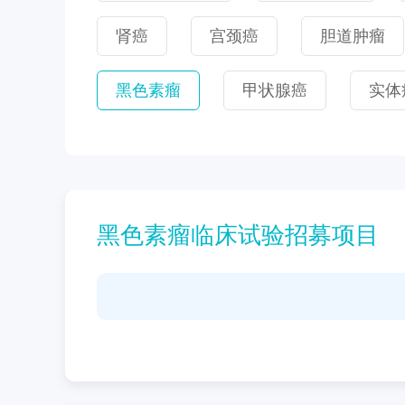
肾癌
宫颈癌
胆道肿瘤
黑色素瘤
甲状腺癌
实体
黑色素瘤临床试验招募项目