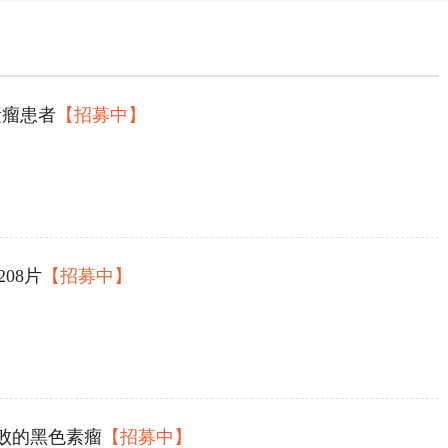
素瘤患者
【招募中】
208片
【招募中】
败的黑色素瘤
【招募中】