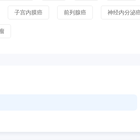
子宫内膜癌
前列腺癌
神经内分泌
瘤