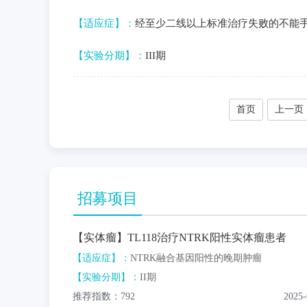
【适应症】：
经至少二线以上标准治疗失败的不能
【实验分期】：
III期
首页
上一页
招募项目
【实体瘤】TL118治疗NTRK阳性实体瘤患者
【适应症】：
NTRK融合基因阳性的晚期肿瘤
【实验分期】：
II期
推荐指数：792
2025-