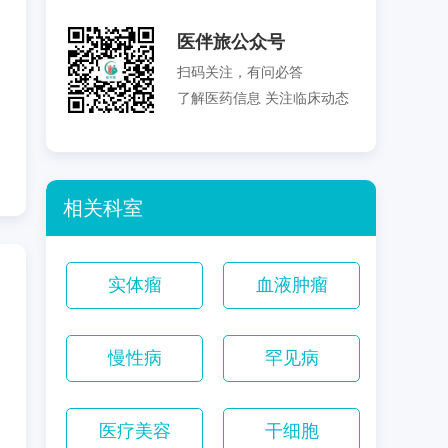
医伴旅公众号
扫码关注，有问必答
了解医药信息 关注临床动态
相关科室
实体瘤
血液肿瘤
慢性病
罕见病
医疗美容
干细胞