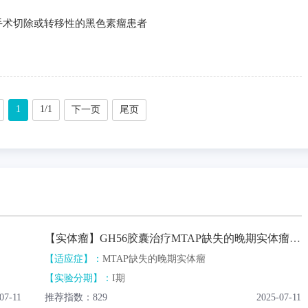
手术切除或转移性的黑色素瘤患者
1
1/1
下一页
尾页
【实体瘤】GH56胶囊治疗MTAP缺失的晚期实体瘤患者
【适应症】：
MTAP缺失的晚期实体瘤
【实验分期】：
I期
07-11
推荐指数：829
2025-07-11