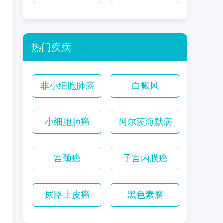
热门疾病
非小细胞肺癌
白癜风
小细胞肺癌
阿尔茨海默病
宫颈癌
子宫内膜癌
尿路上皮癌
黑色素瘤