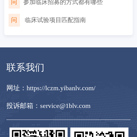
问
参加临床招募的方式都有哪些
问
​ 临床试验项目匹配指南
联系我们
点击免费咨询
免
人工在线，有问必答→
电话
网址：
https://lczm.yibanlv.com/
投诉邮箱：service@1blv.com