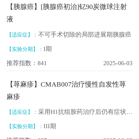
【胰腺癌】[胰腺癌初治]钇90炭微球注射
液
不可手术切除的局部进展期胰腺癌
【适应症】：
I期
【实验分期】：
推荐指数：841
2025-06-03
【荨麻疹】CMAB007治疗慢性自发性荨
麻疹
采用H1抗组胺药治疗后仍有症状的成人和青少年（15岁及以上）慢性自发性荨麻疹
【适应症】：
III期
【实验分期】：