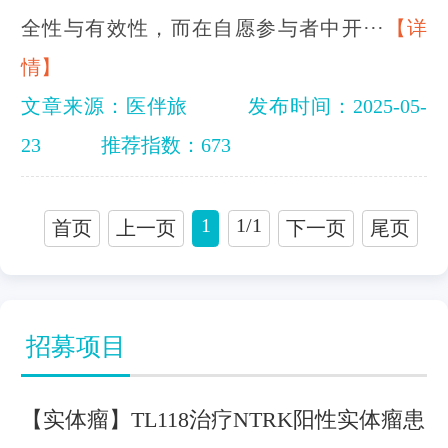
全性与有效性，而在自愿参与者中开···
【详
情】
文章来源：医伴旅
发布时间：2025-05-
23
推荐指数：673
1/1
1
首页
上一页
下一页
尾页
招募项目
【实体瘤】TL118治疗NTRK阳性实体瘤患