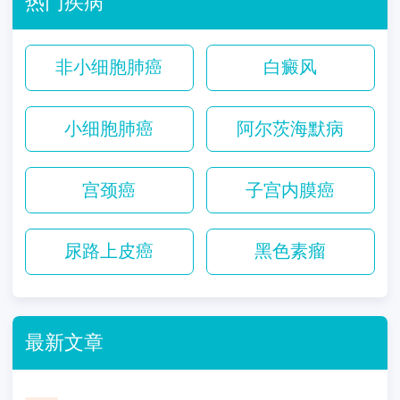
热门疾病
非小细胞肺癌
白癜风
小细胞肺癌
阿尔茨海默病
宫颈癌
子宫内膜癌
尿路上皮癌
黑色素瘤
最新文章