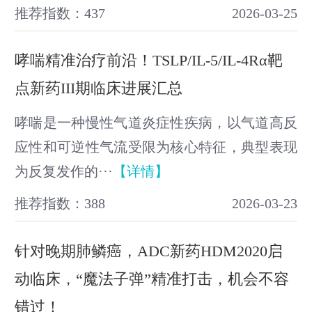
推荐指数：437
2026-03-25
哮喘精准治疗前沿！TSLP/IL-5/IL-4Rα靶
点新药III期临床进展汇总
哮喘是一种慢性气道炎症性疾病，以气道高反
应性和可逆性气流受限为核心特征，典型表现
为反复发作的···
【详情】
推荐指数：388
2026-03-23
针对晚期肺鳞癌，ADC新药HDM2020启
动临床，“魔法子弹”精准打击，机会不容
错过！