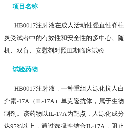
项目名称
HB0017注射液在成人活动性强直性脊柱
炎受试者中的有效性和安全性的多中心、随
机、双盲、安慰剂对照III期临床试验
试验药物
HB0017注射液，一种重组人源化抗人白
介素-17A（IL-17A）单克隆抗体，属于生物
制剂。该药物以IL-17A为靶点，人源化成分
达95%以上，通过选择性结合IL-17A，阻止