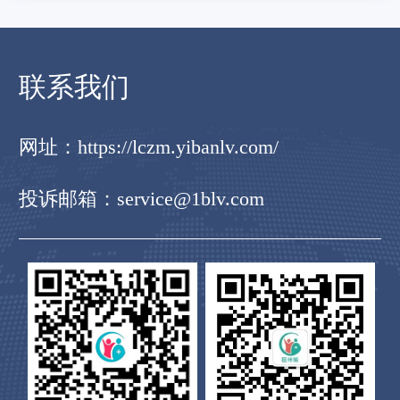
联系我们
点击免费咨询
免
人工在线，有问必答→
电话
网址：
https://lczm.yibanlv.com/
投诉邮箱：service@1blv.com