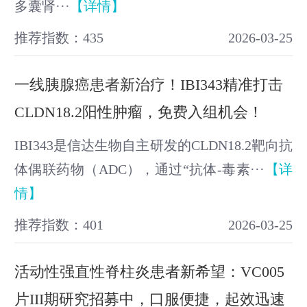
多囊肾···
【详情】
推荐指数：435
2026-03-25
一线胰腺癌患者新治疗！IBI343精准打击
CLDN18.2阳性肿瘤，免费入组机会！
IBI343是信达生物自主研发的CLDN18.2靶向抗
体偶联药物（ADC），通过“抗体-毒素···
【详
情】
推荐指数：401
2026-03-25
活动性强直性脊柱炎患者新希望：VC005
片III期研究招募中，口服便捷，起效迅速