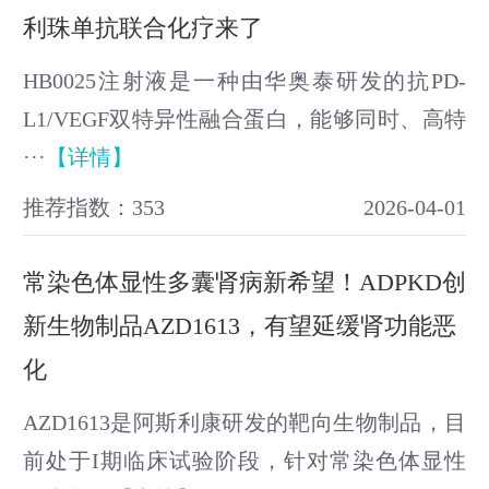
利珠单抗联合化疗来了
HB0025注射液是一种由华奥泰研发的抗PD-
L1/VEGF双特异性融合蛋白，能够同时、高特
···
【详情】
推荐指数：353
2026-04-01
常染色体显性多囊肾病新希望！ADPKD创
新生物制品AZD1613，有望延缓肾功能恶
化
AZD1613是阿斯利康研发的靶向生物制品，目
前处于I期临床试验阶段，针对常染色体显性