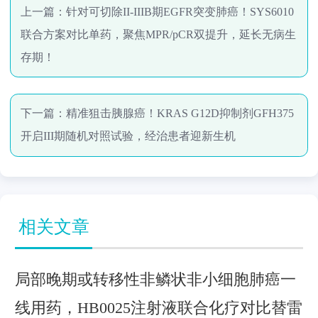
上一篇：
针对可切除II-IIIB期EGFR突变肺癌！SYS6010
联合方案对比单药，聚焦MPR/pCR双提升，延长无病生
存期！
下一篇：
精准狙击胰腺癌！KRAS G12D抑制剂GFH375
开启III期随机对照试验，经治患者迎新生机
相关文章
局部晚期或转移性非鳞状非小细胞肺癌一
线用药，HB0025注射液联合化疗对比替雷