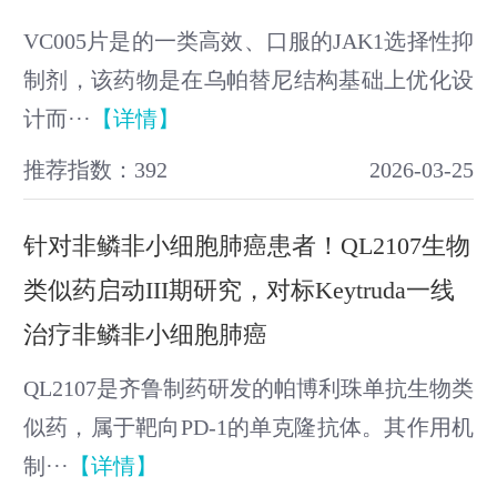
VC005片是的一类高效、口服的JAK1选择性抑
制剂，该药物是在乌帕替尼结构基础上优化设
计而···
【详情】
推荐指数：392
2026-03-25
针对非鳞非小细胞肺癌患者！QL2107生物
类似药启动III期研究，对标Keytruda一线
治疗非鳞非小细胞肺癌
QL2107是齐鲁制药研发的帕博利珠单抗生物类
似药，属于靶向PD-1的单克隆抗体。其作用机
制···
【详情】