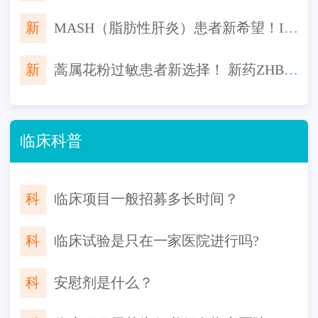
新
MASH（脂肪性肝炎）患者新希望！IBI362临床启动：聚焦肝组织学改善
新
蒿属花粉过敏患者新选择！ 新药ZHB110舌下片免费用，告别长期过敏困扰！
临床科普
科
临床项目一般招募多长时间？
科
临床试验是只在一家医院进行吗?
科
安慰剂是什么？