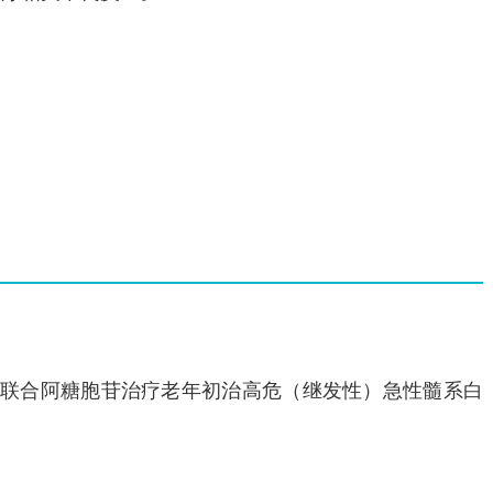
联合阿糖胞苷治疗老年初治高危（继发性）急性髓系白