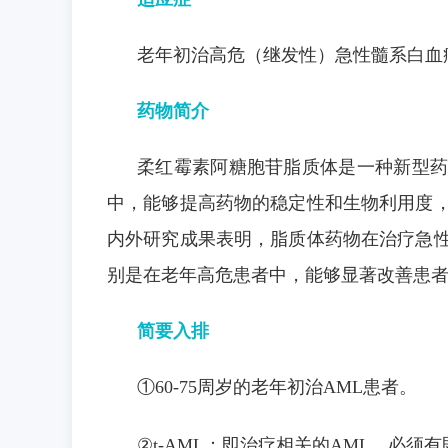
老年初治高危（继发性）急性髓系白血
药物简介
柔红霉素阿糖胞苷脂质体是一种新型药
中，能够提高药物的稳定性和生物利用度
内外研究成果表明，脂质体药物在治疗急
别是在老年高危患者中，能够显著改善患
简要入排
①60-75周岁的老年初治AML患者。
②t-AML：即治疗相关的AML，必