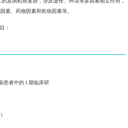
L的发病机制复杂，涉及遗传、环境等多因素相互作用，
射因素、药物因素和疾病因素等。
目：
病患者中的 I 期临床研
L）