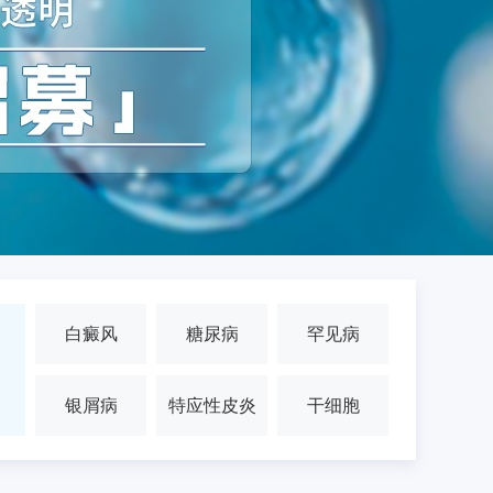
白癜风
糖尿病
罕见病
银屑病
特应性皮炎
干细胞