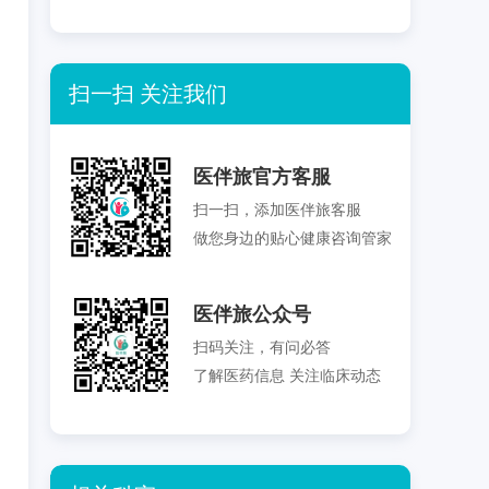
扫一扫 关注我们
医伴旅官方客服
扫一扫，添加医伴旅客服
做您身边的贴心健康咨询管家
医伴旅公众号
扫码关注，有问必答
了解医药信息 关注临床动态