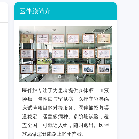
医伴旅简介
医伴旅专注于为患者提供实体瘤、血液
肿瘤、慢性病与罕见病、医疗美容等临
床试验项目的对接服务。医伴旅招募渠
道稳定，涵盖多病种、多阶段试验，覆
盖全国，可就近入组，随时退出。医伴
旅愿做您健康路上的守护者。