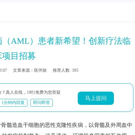
病（AML）患者新希望！创新疗法临
床项目招募
 13:53:07 文章来源：医伴旅 推荐人数: 395
决？真人在线，1对1免费为您答疑
马上提问
1分钟内回复
即问即答
于骨髓造血干细胞的恶性克隆性疾病，以骨髓及外周血中