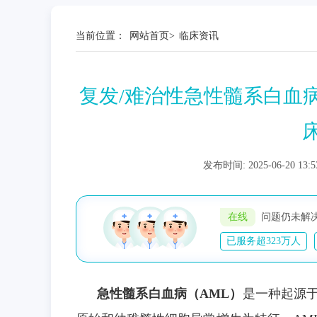
当前位置：
网站首页
>
临床资讯
复发/难治性急性髓系白血
发布时间: 2025-06-20
在线
问题仍未解
已服务超323万人
在
线
急性髓系白血病（AML）
是一种起源
问
题