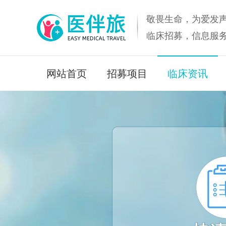
敬畏生命，为爱发
临床招募，信息服
网站首页
招募项目
临床资讯