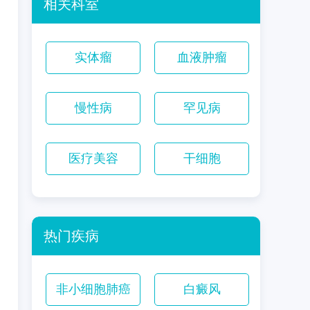
相关科室
实体瘤
血液肿瘤
慢性病
罕见病
医疗美容
干细胞
热门疾病
非小细胞肺癌
白癜风