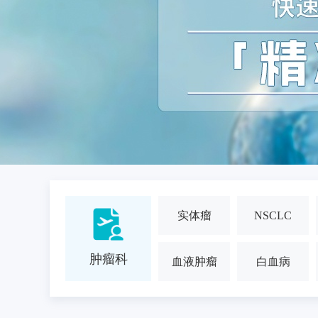
实体瘤
NSCLC
肿瘤科
血液肿瘤
白血病