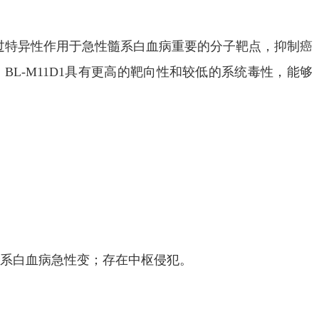
，通过特异性作用于急性髓系白血病重要的分子靶点，抑制癌
L-M11D1具有更高的靶向性和较低的系统毒性，能够
髓系白血病急性变；存在中枢侵犯。