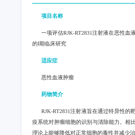
项目名称
一项评估RJK-RT2831注射液在恶
的Ⅰ期临床研究
适应症
恶性血液肿瘤
药物简介
RJK-RT2831注射液旨在通过特异
疫系统对肿瘤细胞的识别与清除能力。相
理论上能够降低对正常细胞的毒性并减少