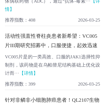
体偶联药物（ADC），通过“抗体-毒素···
【详
情】
推荐指数：408
2026-03-25
活动性强直性脊柱炎患者新希望：VC005
片III期研究招募中，口服便捷，起效迅速
VC005片是的一类高效、口服的JAK1选择性抑
制剂，该药物是在乌帕替尼结构基础上优化设
计而···
【详情】
推荐指数：399
2026-03-25
针对非鳞非小细胞肺癌患者！QL2107生物