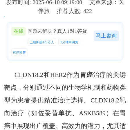
发布时间: 2025-06-10 09:19:00 文章来源：医
伴旅 推荐人数: 422
在线
问题未解决？真人1对1答疑
马上咨询
在线
问题仍未解决？真人在线，1对1免费为您答疑
已服务超323万人
1分钟内回复
已服务超323万人
1分钟内回复
即问即答
即问即答
马上提问
CLDN18.2和HER2作为
胃癌
治疗的关键
靶点，分别通过不同的生物学机制和药物类
型为患者提供精准治疗选择。CLDN18.2靶
向治疗（如佐妥昔单抗、ASKB589）在胃
癌中展现出广覆盖、高效力的潜力，尤其适