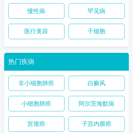
慢性病
罕见病
医疗美容
干细胞
热门疾病
非小细胞肺癌
白癜风
小细胞肺癌
阿尔茨海默病
宫颈癌
子宫内膜癌