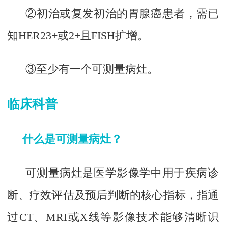
②初治或复发初治的胃腺癌患者，需已
知HER23+或2+且FISH扩增。
③至少有一个可测量病灶。
临床科普
什么是可测量病灶？
可测量病灶是医学影像学中用于疾病诊
断、疗效评估及预后判断的核心指标，指通
过CT、MRI或X线等影像技术能够清晰识