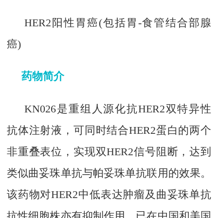
HER2阳性胃癌(包括胃-食管结合部腺
癌)
药物简介
KN026是重组人源化抗HER2双特异性
抗体注射液，可同时结合HER2蛋白的两个
非重叠表位，实现双HER2信号阻断，达到
类似曲妥珠单抗与帕妥珠单抗联用的效果。
该药物对HER2中低表达肿瘤及曲妥珠单抗
抗性细胞株亦有抑制作用，已在中国和美国