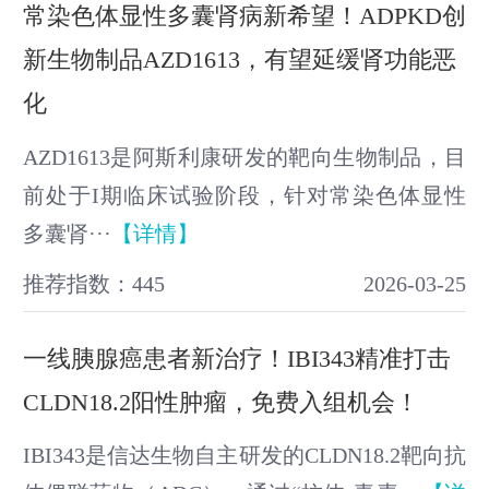
常染色体显性多囊肾病新希望！ADPKD创
新生物制品AZD1613，有望延缓肾功能恶
化
AZD1613是阿斯利康研发的靶向生物制品，目
前处于I期临床试验阶段，针对常染色体显性
多囊肾···
【详情】
推荐指数：445
2026-03-25
一线胰腺癌患者新治疗！IBI343精准打击
CLDN18.2阳性肿瘤，免费入组机会！
IBI343是信达生物自主研发的CLDN18.2靶向抗