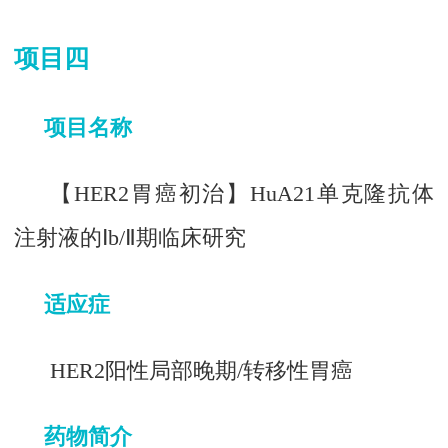
项目四
项目名称
【HER2胃癌初治】HuA21单克隆抗体
注射液的Ⅰb/Ⅱ期临床研究
适应症
HER2阳性局部晚期/转移性胃癌
药物简介