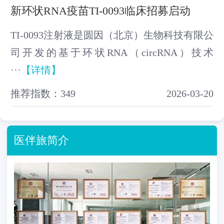
新环状RNA疫苗TI-0093临床招募启动
TI-0093注射液是圆因（北京）生物科技有限公
司开发的基于环状RNA（circRNA）技术
···
【详情】
推荐指数：349
2026-03-20
医伴旅简介