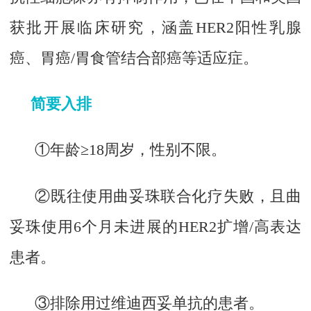
获批开展临床研究，涵盖HER2阳性乳腺
癌、胃癌/胃食管结合部癌等适应症。
简要入排
①年龄≥18周岁，性别不限。
②既往使用曲妥珠联合化疗失败，且曲
妥珠使用6个月未进展的HER2扩增/高表达
患者。
③排除用过维迪西妥单抗的患者。