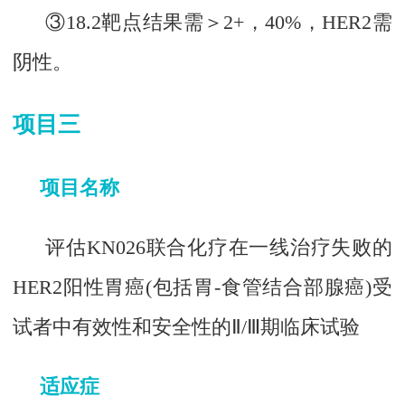
③18.2靶点结果需＞2+，40%，HER2需
阴性。
项目三
项目名称
评估KN026联合化疗在一线治疗失败的
HER2阳性胃癌(包括胃-食管结合部腺癌)受
试者中有效性和安全性的Ⅱ/Ⅲ期临床试验
适应症