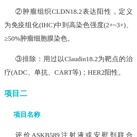
②肿瘤组织CLDN18.2表达阳性，定义
为免疫组化(IHC)中到高染色强度(2+~3+)、
≥50%肿瘤细胞膜染色。
③排除：用过以Claudin18.2为靶点的治
疗(ADC、单抗、CART等)；HER2阳性。
项目二
项目名称
评价ASKB589注射液或安慰剂联合